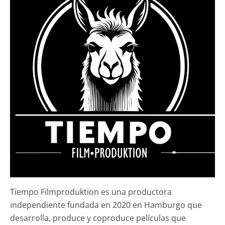
Tiempo Filmproduktion es una productora
independiente fundada en 2020 en Hamburgo que
desarrolla, produce y coproduce películas que