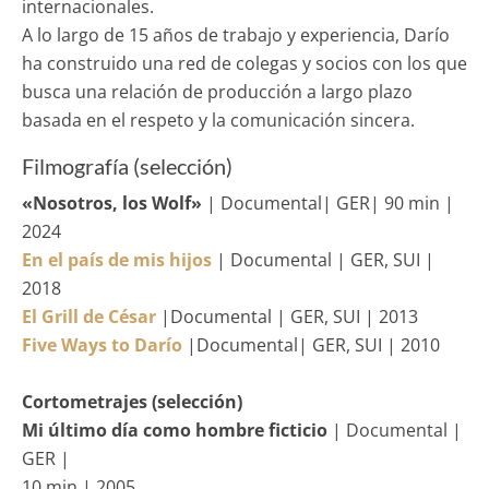
internacionales.
A lo largo de 15 años de trabajo y experiencia, Darío
ha construido una red de colegas y socios con los que
busca una relación de producción a largo plazo
basada en el respeto y la comunicación sincera.
Filmografía (selección)
«Nosotros, los Wolf»
| Documental| GER| 90 min |
2024
En el país de mis hijos
| Documental | GER, SUI |
2018
El Grill de César
|Documental | GER, SUI | 2013
Five Ways to Darío
|Documental| GER, SUI | 2010
Cortometrajes
(selección)
Mi último día como hombre ficticio
| Documental |
GER |
10 min | 2005