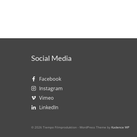
Social Media
Facebook
Instagram
Vimeo
LinkedIn
© 2026 Tiempo Filmproduktion - WordPress Theme by
Kadence WP