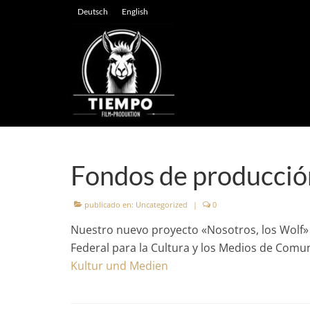
Deutsch
English
Fondos de producci
publicado en:
Uncategorized
|
0
Nuestro nuevo proyecto «Nosotros, los Wolf»
Federal para la Cultura y los Medios de Comun
Kultur und Medien