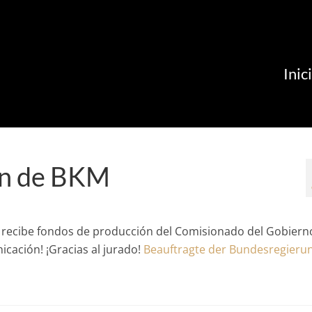
Inic
ón de BKM
 recibe fondos de producción del Comisionado del Gobiern
icación! ¡Gracias al jurado!
Beauftragte der Bundesregierun