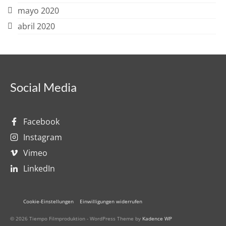
mayo 2020
abril 2020
Social Media
Facebook
Instagram
Vimeo
LinkedIn
Cookie-Einstellungen
Einwilligungen widerrufen
© 2026 Tiempo Filmproduktion - WordPress Theme by
Kadence WP