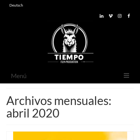
Deutsch
Menú
Inicio
Archivos mensuales:
Sobre nosotros
abril 2020
Contacto