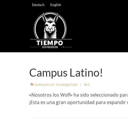
Deutsch
English
Campus Latino!
publicado en:
Uncategorized
|
0
«Nosotros los Wolf» ha sido seleccionado p
¡Esta es una gran oportunidad para expandir 