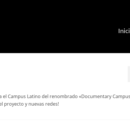
Inic
ara el Campus Latino del renombrado «Documentary Campus
el proyecto y nuevas redes!