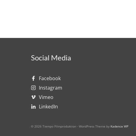
Social Media
Facebook
Instagram
Vimeo
LinkedIn
© 2026 Tiempo Filmproduktion - WordPress Theme by
Kadence WP