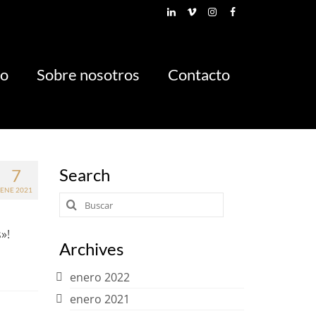
io
Sobre nosotros
Contacto
Search
7
ENE 2021
Buscar
por:
»!
Archives
enero 2022
enero 2021