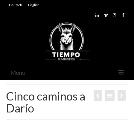
Deutsch
English
Menú
Inicio
Cinco caminos a
Sobre nosotros
Darío
Contacto