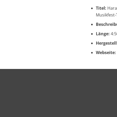
Titel:
Hara
Musikfest-
Beschreib
Länge:
4:5
Hergestell
Webseite: