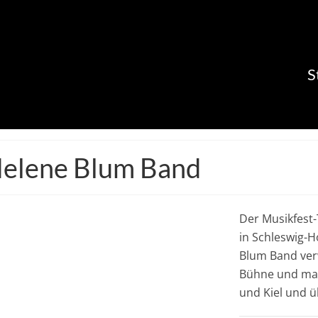
S
Helene Blum Band
Der Musikfest-
in Schleswig-H
Blum Band ver
Bühne und mac
und Kiel und ü